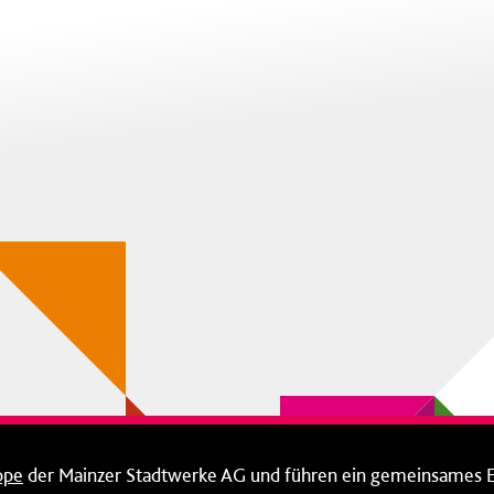
ppe
der Mainzer Stadtwerke AG und führen ein gemeinsames 