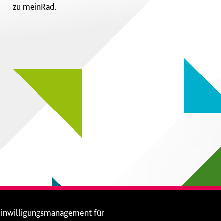
zu meinRad.
Einwilligungsmanagement für