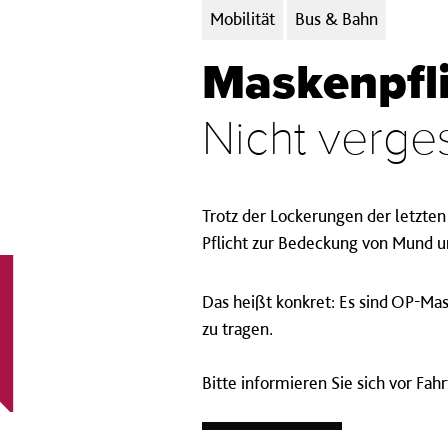
Kategorien:
Mobilität
Bus & Bahn
Maskenpfl
Nicht verge
Trotz der Lockerungen der letzten
Pflicht zur Bedeckung von Mund u
Das heißt konkret: Es sind OP-Ma
zu tragen
.
Bitte informieren Sie sich vor Fa