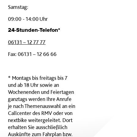
Samstag:
09:00 - 14:00 Uhr
24-Stunden-Telefon*
06131 – 12 77 77
Fax: 06131 – 12 66 66
* Montags bis freitags bis 7
und ab 18 Uhr sowie an
Wochenenden und Feiertagen
ganztags werden Ihre Anrufe
je nach Themenauswahl an ein
Callcenter des RMV oder von
nextbike weitergeleitet. Dort
erhalten Sie ausschließlich
Auskünfte zum Fahrplan bzw.