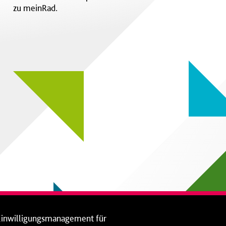
zu meinRad.
Einwilligungsmanagement für