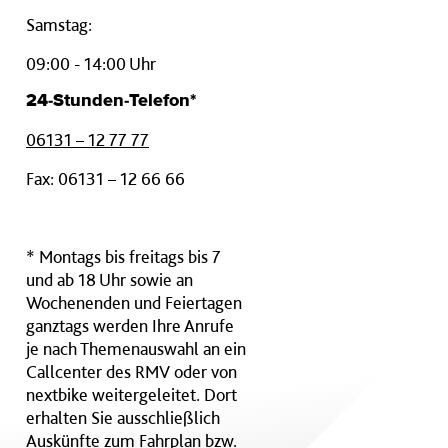
Samstag:
09:00 - 14:00 Uhr
24-Stunden-Telefon*
06131 – 12 77 77
Fax: 06131 – 12 66 66
* Montags bis freitags bis 7
und ab 18 Uhr sowie an
Wochenenden und Feiertagen
ganztags werden Ihre Anrufe
je nach Themenauswahl an ein
Callcenter des RMV oder von
nextbike weitergeleitet. Dort
erhalten Sie ausschließlich
Auskünfte zum Fahrplan bzw.