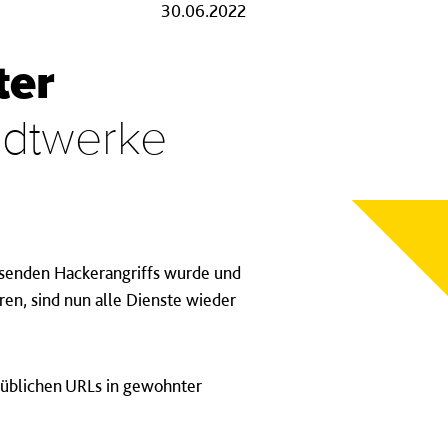
30.06.2022
ter
adtwerke
senden Hackerangriffs wurde und
en, sind nun alle Dienste wieder
e üblichen URLs in gewohnter