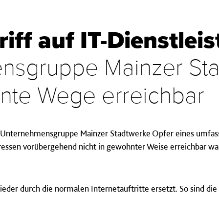
ff auf IT-Dienstleis
nsgruppe Mainzer St
nte Wege erreichbar
r Unternehmensgruppe Mainzer Stadtwerke Opfer eines umfas
ressen vorübergehend nicht in gewohnter Weise erreichbar war
der durch die normalen Internetauftritte ersetzt. So sind di