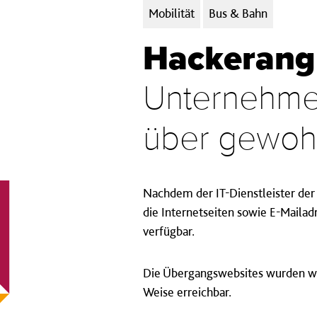
Kategorien:
Mobilität
Bus & Bahn
Hackerangri
Unternehme
über gewoh
Nachdem der IT-Dienstleister de
die Internetseiten sowie E-Mailad
verfügbar.
Die Übergangswebsites wurden wie
Weise erreichbar.