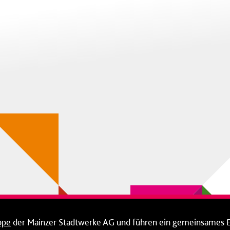
ppe
der Mainzer Stadtwerke AG und führen ein gemeinsames 