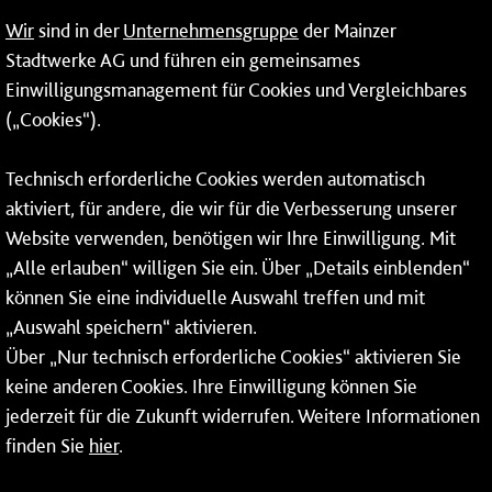
09:00 - 14:00 Uhr
Wir
sind in der
Unternehmensgruppe
der Mainzer
24-Stunden-Telefon*
Stadtwerke AG und führen ein gemeinsames
Einwilligungsmanagement für Cookies und Vergleichbares
06131 – 12 77 77
(„Cookies“).
Fax: 06131 – 12 66 66
Technisch erforderliche Cookies werden automatisch
aktiviert, für andere, die wir für die Verbesserung unserer
* Montags bis freitags bis 7 und ab 18 Uhr sowie an
Website verwenden, benötigen wir Ihre Einwilligung. Mit
Wochenenden und Feiertagen ganztags werden Ihre
„Alle erlauben“ willigen Sie ein. Über „Details einblenden“
Anrufe je nach Themenauswahl an ein Callcenter des
RMV oder von nextbike weitergeleitet. Dort erhalten Sie
können Sie eine individuelle Auswahl treffen und mit
ausschließlich Auskünfte zum Fahrplan bzw. zu
„Auswahl speichern“ aktivieren.
meinRad.
Über „Nur technisch erforderliche Cookies“ aktivieren Sie
keine anderen Cookies. Ihre Einwilligung können Sie
jederzeit für die Zukunft widerrufen. Weitere Informationen
finden Sie
hier
.