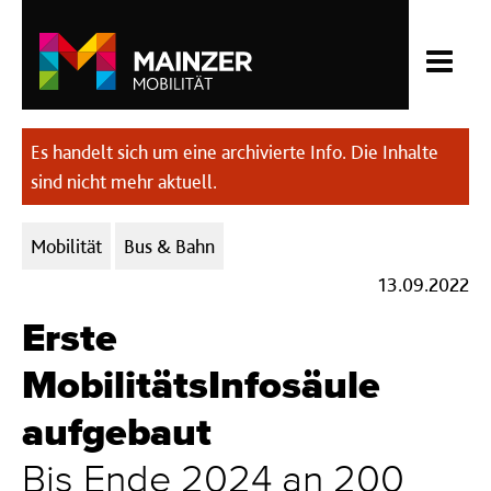
Es handelt sich um eine archivierte Info. Die Inhalte
sind nicht mehr aktuell.
Kategorien:
Mobilität
Bus & Bahn
13.09.2022
Erste
MobilitätsInfosäule
aufgebaut
Bis Ende 2024 an 200