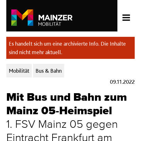
Es handelt sich um eine archivierte Info. Die Inhalte
sind nicht mehr aktuell.
Kategorien:
Mobilität
Bus & Bahn
09.11.2022
Mit Bus und Bahn zum
Mainz 05-Heimspiel
1. FSV Mainz 05 gegen
Eintracht Frankfurt am