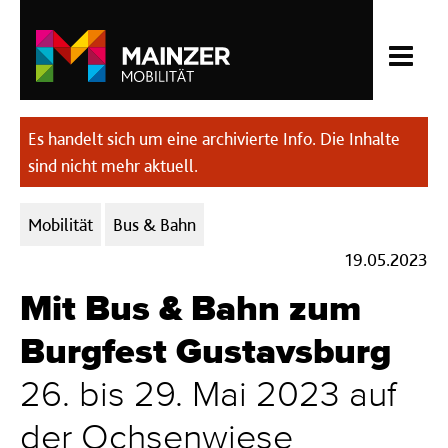
Es handelt sich um eine archivierte Info. Die Inhalte
sind nicht mehr aktuell.
Kategorien:
Mobilität
Bus & Bahn
19.05.2023
Mit Bus & Bahn zum
Burgfest Gustavsburg
26. bis 29. Mai 2023 auf
der Ochsenwiese