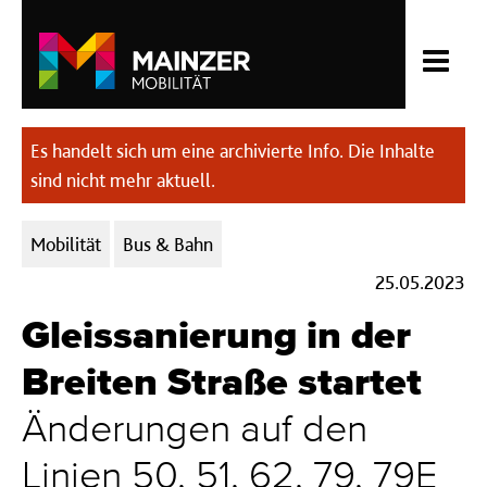
Es handelt sich um eine archivierte Info. Die Inhalte
sind nicht mehr aktuell.
Kategorien:
Mobilität
Bus & Bahn
25.05.2023
Gleissanierung in der
Breiten Straße startet
Änderungen auf den
Linien 50, 51, 62, 79, 79E