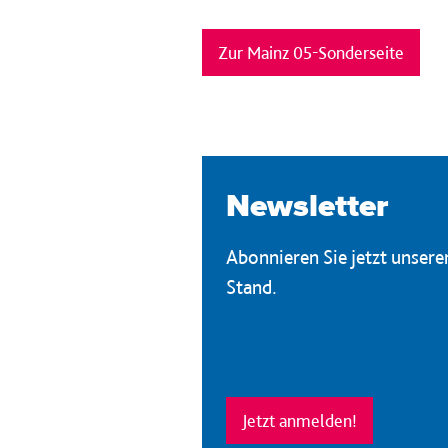
Zur Mainz 05-Sonderseite
Newsletter
Abonnieren Sie jetzt unser
Stand.
Jetzt anmelden!