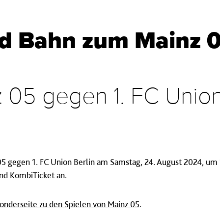
nd Bahn zum Mainz 0
z 05 gegen 1. FC Union
5 gegen 1. FC Union Berlin am Samstag, 24. August 2024, um
und KombiTicket an.
onderseite zu den Spielen von Mainz 05
.