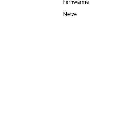
Fernwärme
Netze