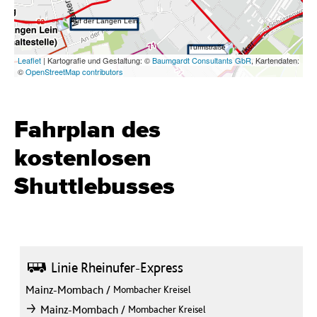
Fahrplan des
kostenlosen
Shuttlebusses
Bus
Linie Rheinufer-Express
Mainz-Mombach
/
Mombacher Kreisel
/
Mainz-Mombach
Mombacher Kreisel
nach