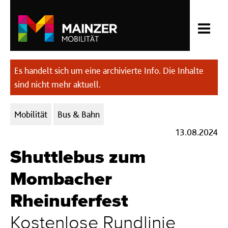
Es handelt sich um eine archivierte Info. Die Inhalte
sind nicht mehr aktuell.
Kategorien:
Mobilität
Bus & Bahn
13.08.2024
Shuttlebus zum
Mombacher
Rheinuferfest
Kostenlose Rundlinie