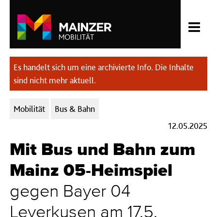
Es handelt sich um eine archivierte Info. Die Inhalte
sind nicht mehr aktuell.
Kategorien:
Mobilität
Bus & Bahn
12.05.2025
Mit Bus und Bahn zum
Mainz 05-Heimspiel
gegen Bayer 04
Leverkusen am 17.5.