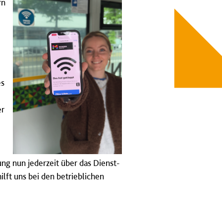
rn
.
es
er
ung nun jederzeit über das Dienst-
lft uns bei den betrieblichen