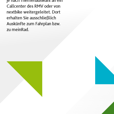
je nach Themenauswahl an ein
Callcenter des RMV oder von
nextbike weitergeleitet. Dort
erhalten Sie ausschließlich
Auskünfte zum Fahrplan bzw.
zu meinRad.