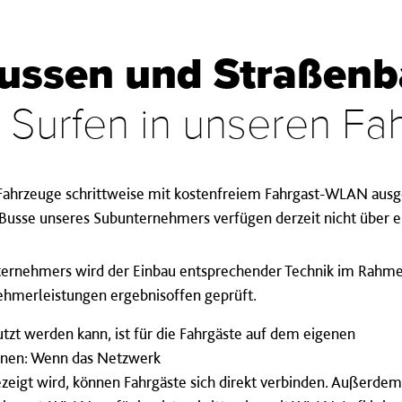
ussen und Straßen
 Surfen in unseren F
Fahrzeuge schrittweise mit kostenfreiem Fahrgast-WLAN ausges
ie Busse unseres Subunternehmers verfügen derzeit nicht über
ernehmers wird der Einbau entsprechender Technik im Rahmen
hmerleistungen ergebnisoffen geprüft.
t werden kann, ist für die Fahrgäste auf dem eigenen
nnen: Wenn das Netzwerk
zeigt wird, können Fahrgäste sich direkt verbinden. Außerdem