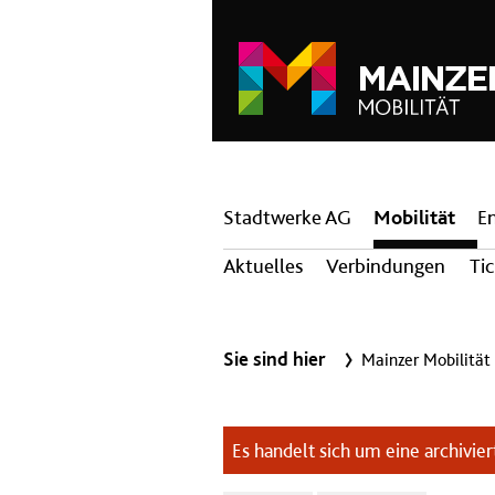
Hauptnavigation
Stadtwerke AG
Mobilität
E
Aktuelles
Verbindungen
Ti
Sie sind hier
Mainzer Mobilität
Es handelt sich um eine archiviert