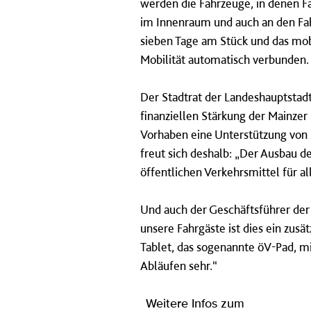
werden die Fahrzeuge, in denen F
im Innenraum und auch an den Fah
sieben Tage am Stück und das mobi
Mobilität automatisch verbunden. 
Der Stadtrat der Landeshauptstad
finanziellen Stärkung der Mainzer
Vorhaben eine Unterstützung von 
freut sich deshalb: „Der Ausbau 
öffentlichen Verkehrsmittel für 
Und auch der Geschäftsführer der 
unsere Fahrgäste ist dies ein zus
Tablet, das sogenannte öV-Pad, mi
Abläufen sehr.“
Weitere Infos zum