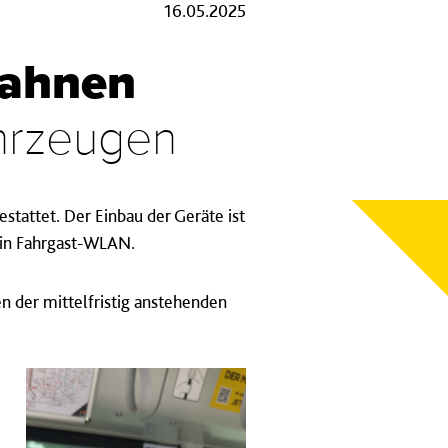
16.05.2025
bahnen
ahrzeugen
tattet. Der Einbau der Geräte ist
 ein Fahrgast-WLAN.
 der mittelfristig anstehenden