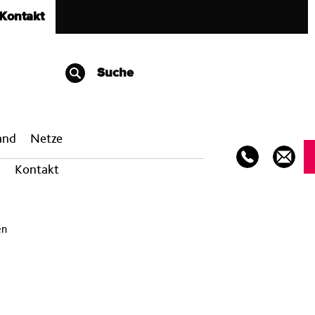
Kontakt
Suche
band
Netze
Kontakt
en