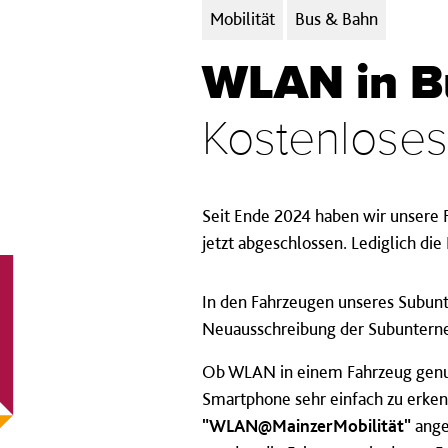
Kategorien:
Mobilität
Bus & Bahn
WLAN in B
Kostenloses
Seit Ende 2024 haben wir unsere 
jetzt abgeschlossen. Lediglich d
In den Fahrzeugen unseres Subunt
Neuausschreibung der Subunterne
Ob WLAN in einem Fahrzeug genutz
Smartphone sehr einfach zu erke
"WLAN@MainzerMobilität"
ange