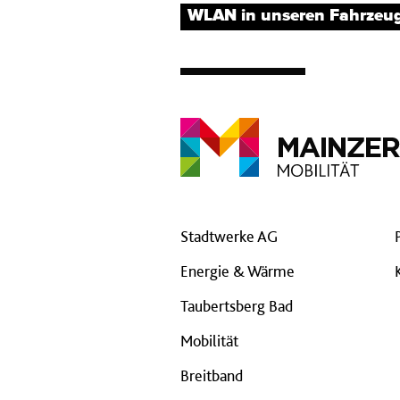
WLAN in unseren Fahrzeu
Stadtwerke AG
Energie & Wärme
Taubertsberg Bad
Mobilität
Breitband