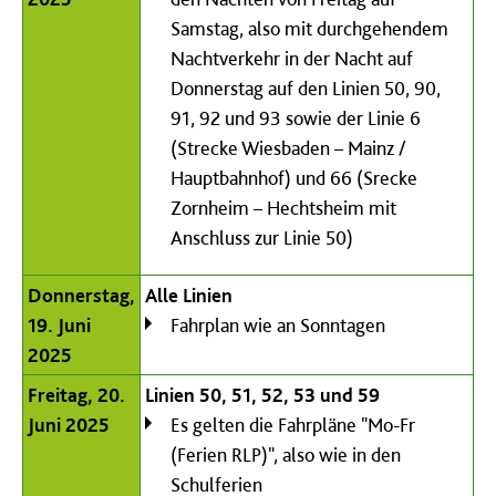
Samstag, also mit durchgehendem
Nachtverkehr in der Nacht auf
Donnerstag auf den Linien 50, 90,
91, 92 und 93 sowie der Linie 6
(Strecke Wiesbaden – Mainz /
Hauptbahnhof) und 66 (Srecke
Zornheim – Hechtsheim mit
Anschluss zur Linie 50)
Donnerstag,
Alle Linien
19. Juni
Fahrplan wie an Sonntagen
2025
Freitag, 20.
Linien 50, 51, 52, 53 und 59
Juni 2025
Es gelten die Fahrpläne "Mo-Fr
(Ferien RLP)", also wie in den
Schulferien