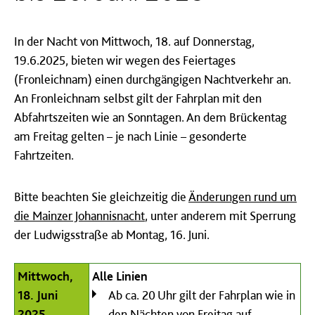
In der Nacht von Mittwoch, 18. auf Donnerstag,
19.6.2025, bieten wir wegen des Feiertages
(Fronleichnam) einen durchgängigen Nachtverkehr an.
An Fronleichnam selbst gilt der Fahrplan mit den
Abfahrtszeiten wie an Sonntagen. An dem Brückentag
am Freitag gelten – je nach Linie – gesonderte
Fahrtzeiten.
Bitte beachten Sie gleichzeitig die
Änderungen rund um
die Mainzer Johannisnacht
, unter anderem mit Sperrung
der Ludwigsstraße ab Montag, 16. Juni.
Mittwoch,
Alle Linien
18. Juni
Ab ca. 20 Uhr gilt der Fahrplan wie in
2025
den Nächten von Freitag auf