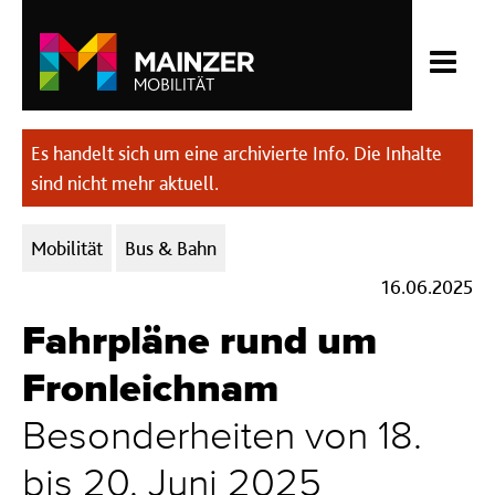
Es handelt sich um eine archivierte Info. Die Inhalte
sind nicht mehr aktuell.
Kategorien:
Mobilität
Bus & Bahn
16.06.2025
Fahrpläne rund um
Fronleichnam
Besonderheiten von 18.
bis 20. Juni 2025