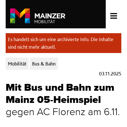
Es handelt sich um eine archivierte Info. Die Inhalte
sind nicht mehr aktuell.
Kategorien:
Mobilität
Bus & Bahn
03.11.2025
Mit Bus und Bahn zum
Mainz 05-Heimspiel
gegen AC Florenz am 6.11.