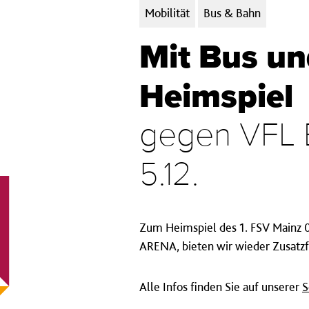
Kategorien:
Mobilität
Bus & Bahn
Mit Bus u
Heimspiel
gegen VFL 
5.12.
Zum Heimspiel des 1. FSV Mainz 
ARENA, bieten wir wieder Zusatzf
Alle Infos finden Sie auf unserer
S