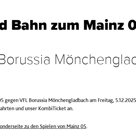
nd Bahn zum Mainz 0
Borussia Mönchengla
05 gegen VFL Borussia Mönchengladbach am Freitag, 5.12.202
ahrten und unser KombiTicket an.
onderseite zu den Spielen von Mainz 05
.