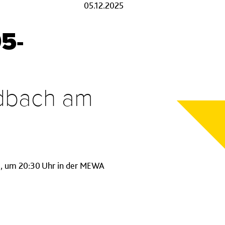
05.12.2025
5-
dbach am
5, um 20:30 Uhr in der MEWA