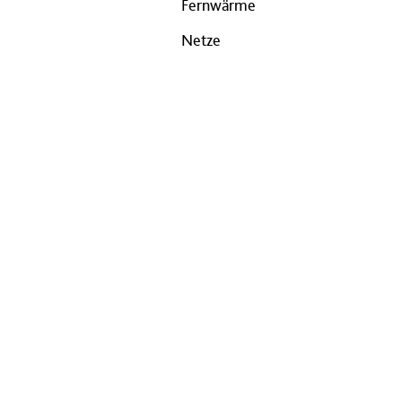
Fernwärme
Netze