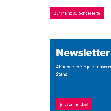
Zur Mainz 05-Sonderseite
Newsletter
Abonnieren Sie jetzt unser
Stand.
Jetzt anmelden!