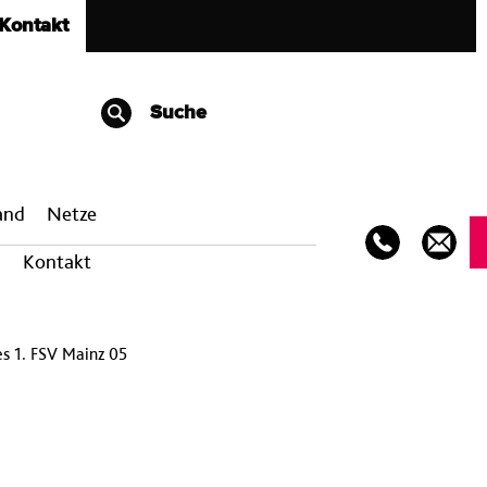
Kontakt
Suche
band
Netze
Kontakt
s 1. FSV Mainz 05