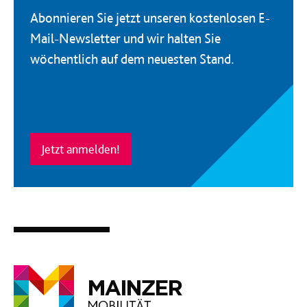
Abonnieren Sie jetzt unseren kostenlosen E-
Mail-Newsletter und wir halten Sie
wöchentlich auf dem neuesten Stand.
Jetzt anmelden!