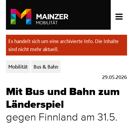
Es handelt sich um eine archivierte Info. Die Inhalte
sind nicht mehr aktuell.
Kategorien:
Mobilität
Bus & Bahn
29.05.2026
Mit Bus und Bahn zum
Länderspiel
gegen Finnland am 31.5.