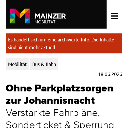
Es handelt sich um eine archivierte Info. Die Inhalte
sind nicht mehr aktuell.
Kategorien:
Mobilität
Bus & Bahn
18.06.2026
Ohne Parkplatzsorgen
zur Johannisnacht
Verstärkte Fahrpläne,
Sonderticket & Sperrung