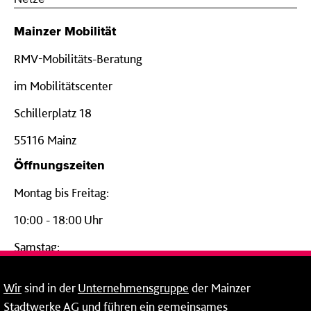
Mainzer Mobilität
RMV-Mobilitäts-Beratung
im Mobilitätscenter
Schillerplatz 18
55116 Mainz
Öffnungszeiten
Montag bis Freitag:
10:00 - 18:00 Uhr
Samstag:
09:00 - 14:00 Uhr
Wir
sind in der
Unternehmensgruppe
der Mainzer
24-Stunden-Telefon*
Stadtwerke AG und führen ein gemeinsames