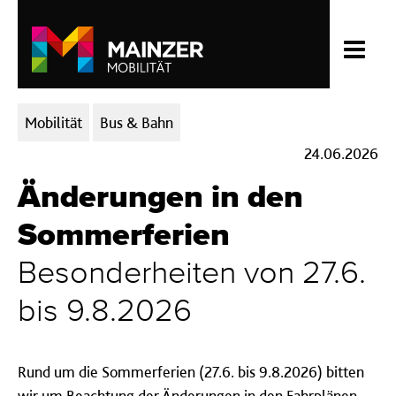
Kategorien:
Mobilität
Bus & Bahn
24.06.2026
Änderungen in den
Sommerferien
Besonderheiten von 27.6.
bis 9.8.2026
Rund um die Sommerferien (27.6. bis 9.8.2026) bitten
wir um Beachtung der Änderungen in den Fahrplänen.