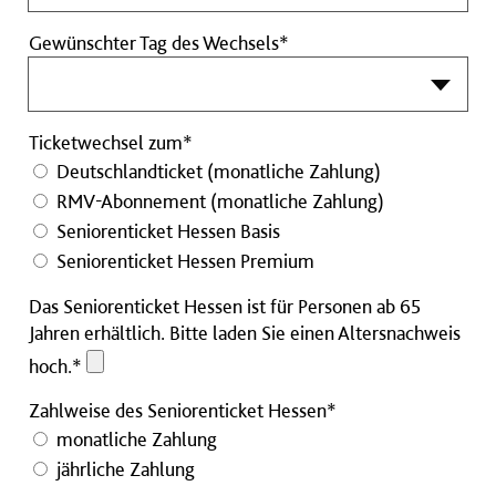
Gewünschter Tag des Wechsels*
Ticketwechsel zum*
Deutschlandticket (monatliche Zahlung)
RMV-Abonnement (monatliche Zahlung)
Seniorenticket Hessen Basis
Seniorenticket Hessen Premium
Das Seniorenticket Hessen ist für Personen ab 65
Jahren erhältlich. Bitte laden Sie einen Altersnachweis
Das
hoch.*
Seniorenticket
Zahlweise des Seniorenticket Hessen*
Hessen
ist
monatliche Zahlung
für
jährliche Zahlung
Personen