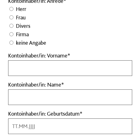
Kontoinhaber/in: Anrede*
Herr
Frau
Divers
Firma
keine Angabe
Kontoinhaber/in:
Kontoinhaber/in: Vorname*
Vorname
Pflichtfeld
Kontoinhaber/in:
Kontoinhaber/in: Name*
Name
Pflichtfeld
Kontoinhaber/in:
Kontoinhaber/in: Geburtsdatum*
Geburtsdatum
Pflichtfeld