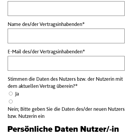
des/der
Vertragsinhabende
Pflichtfeld
Name
Name des/der Vertragsinhabenden*
des/der
Vertragsinhabenden
Pflichtfeld
E-
E-Mail des/der Vertragsinhabenden*
Mail
des/der
Vertragsinhabenden
Stimmen die Daten des Nutzers bzw. der Nutzerin mit
Pflichtfeld
dem aktuellen Vertrag überein?*
Ja
Nein; Bitte geben Sie die Daten des/der neuen Nutzers
bzw. Nutzerin ein
Persönliche Daten Nutzer/-in