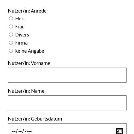
Nutzer/in: Anrede
Herr
Frau
Divers
Firma
keine Angabe
Nutzer/in:
Nutzer/in: Vorname
Vorname
Nutzer/in:
Nutzer/in: Name
Name
Nutzer/in:
Nutzer/in: Geburtsdatum
Geburtsdatum