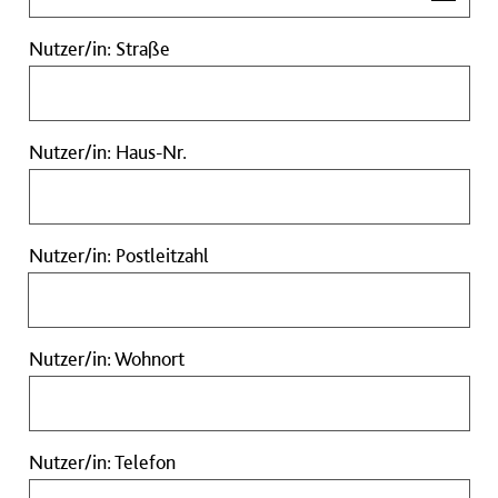
Nutzer/in:
Nutzer/in: Straße
Straße
Nutzer/in:
Nutzer/in: Haus-Nr.
Haus-
Nr.
Nutzer/in:
Nutzer/in: Postleitzahl
Postleitzahl
Nutzer/in:
Nutzer/in: Wohnort
Wohnort
Nutzer/in:
Nutzer/in: Telefon
Telefon