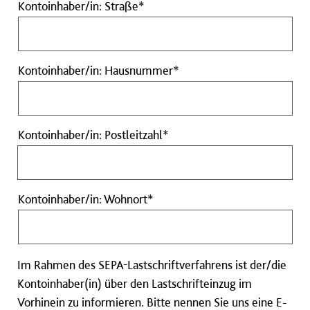
Kontoinhaber/in:
Kontoinhaber/in: Straße*
Straße
Pflichtfeld
Kontoinhaber/in:
Kontoinhaber/in: Hausnummer*
Hausnummer
Pflichtfeld
Kontoinhaber/in:
Kontoinhaber/in: Postleitzahl*
Postleitzahl
Pflichtfeld
Kontoinhaber/in:
Kontoinhaber/in: Wohnort*
Wohnort
Pflichtfeld
Im Rahmen des SEPA-Lastschriftverfahrens ist der/die
Kontoinhaber(in) über den Lastschrifteinzug im
Vorhinein zu informieren. Bitte nennen Sie uns eine E-