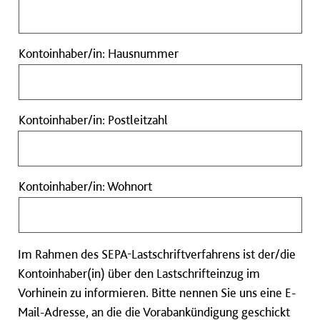
Straße
Kontoinhaber/in:
Kontoinhaber/in: Hausnummer
Hausnummer
Kontoinhaber/in:
Kontoinhaber/in: Postleitzahl
Postleitzahl
Kontoinhaber/in:
Kontoinhaber/in: Wohnort
Wohnort
Im Rahmen des SEPA-Lastschriftverfahrens ist der/die
Kontoinhaber(in) über den Lastschrifteinzug im
Vorhinein zu informieren. Bitte nennen Sie uns eine E-
Mail-Adresse, an die die Vorabankündigung geschickt