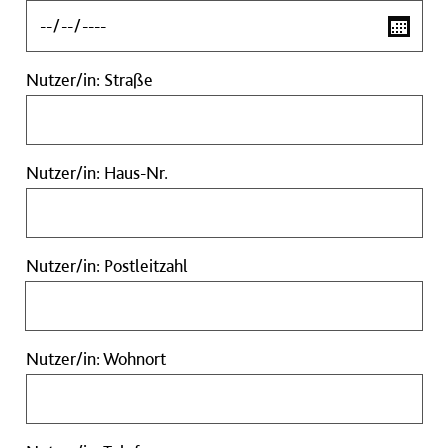
Geburtsdatum
Nutzer/in:
Nutzer/in: Straße
Straße
Nutzer/in:
Nutzer/in: Haus-Nr.
Haus-
Nr.
Nutzer/in:
Nutzer/in: Postleitzahl
Postleitzahl
Nutzer/in:
Nutzer/in: Wohnort
Wohnort