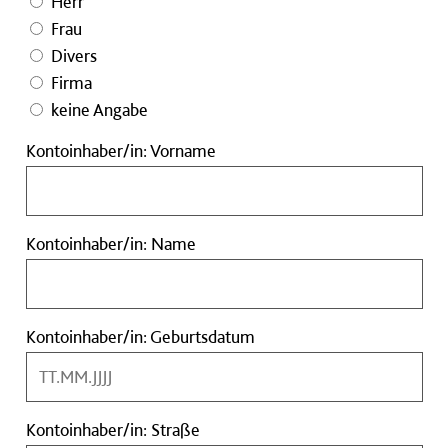
Herr
Frau
Divers
Firma
keine Angabe
Kontoinhaber/in:
Kontoinhaber/in: Vorname
Vorname
Kontoinhaber/in:
Kontoinhaber/in: Name
Name
Kontoinhaber/in:
Kontoinhaber/in: Geburtsdatum
Geburtsdatum
Kontoinhaber/in:
Kontoinhaber/in: Straße