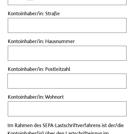
Kontoinhaber/in:
Kontoinhaber/in: Straße
Straße
Kontoinhaber/in:
Kontoinhaber/in: Hausnummer
Hausnummer
Kontoinhaber/in:
Kontoinhaber/in: Postleitzahl
Postleitzahl
Kontoinhaber/in:
Kontoinhaber/in: Wohnort
Wohnort
Im Rahmen des SEPA-Lastschriftverfahrens ist der/die
Kontoinhaber(in) über den Lastschrifteinzug im