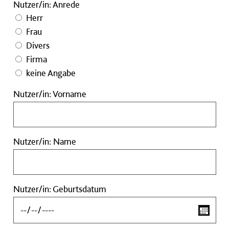
Nutzer/in: Anrede
Herr
Frau
Divers
Firma
keine Angabe
Nutzer/in:
Nutzer/in: Vorname
Vorname
Nutzer/in:
Nutzer/in: Name
Name
Nutzer/in:
Nutzer/in: Geburtsdatum
Geburtsdatum