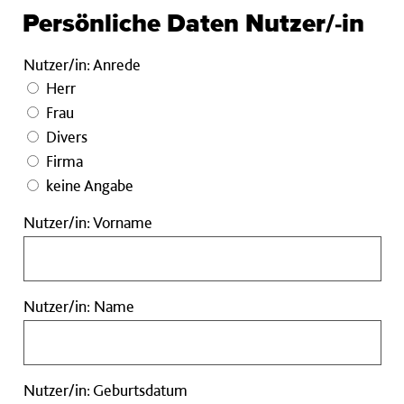
Persönliche Daten Nutzer/-in
Nutzer/in: Anrede
Herr
Frau
Divers
Firma
keine Angabe
Nutzer/in:
Nutzer/in: Vorname
Vorname
Nutzer/in:
Nutzer/in: Name
Name
Nutzer/in:
Nutzer/in: Geburtsdatum