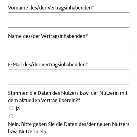
Vorname
Vorname des/der Vertragsinhabenden*
des/der
Vertragsinhabende
Pflichtfeld
Name
Name des/der Vertragsinhabenden*
des/der
Vertragsinhabenden
Pflichtfeld
E-
E-Mail des/der Vertragsinhabenden*
Mail
des/der
Vertragsinhabenden
Stimmen die Daten des Nutzers bzw. der Nutzerin mit
Pflichtfeld
dem aktuellen Vertrag überein?*
Ja
Nein; Bitte geben Sie die Daten des/der neuen Nutzers
bzw. Nutzerin ein