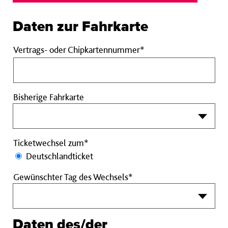
Daten zur Fahrkarte
Vertrags-
Vertrags- oder Chipkartennummer*
oder
Chipkartennummer
Pflichtfeld
Bisherige Fahrkarte
Ticketwechsel zum*
Deutschlandticket
Gewünschter Tag des Wechsels*
Daten des/der