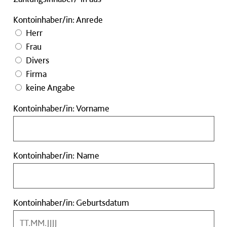
Kontoinhaber/in: Anrede
Herr
Frau
Divers
Firma
keine Angabe
Kontoinhaber/in:
Kontoinhaber/in: Vorname
Vorname
Kontoinhaber/in:
Kontoinhaber/in: Name
Name
Kontoinhaber/in:
Kontoinhaber/in: Geburtsdatum
Geburtsdatum