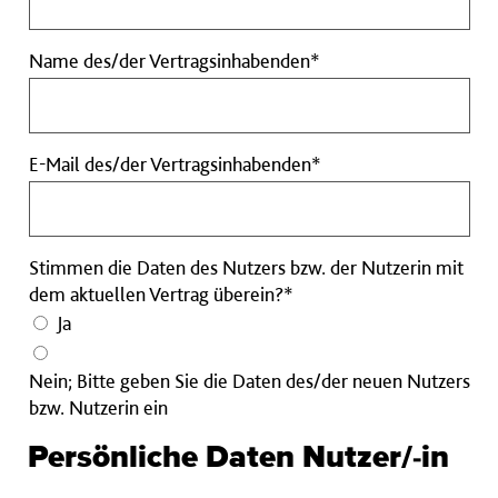
Vertragsinhabende
Pflichtfeld
Name
Name des/der Vertragsinhabenden*
des/der
Vertragsinhabenden
Pflichtfeld
E-
E-Mail des/der Vertragsinhabenden*
Mail
des/der
Vertragsinhabenden
Stimmen die Daten des Nutzers bzw. der Nutzerin mit
Pflichtfeld
dem aktuellen Vertrag überein?*
Ja
Nein; Bitte geben Sie die Daten des/der neuen Nutzers
bzw. Nutzerin ein
Persönliche Daten Nutzer/-in