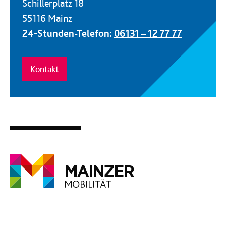
Schillerplatz 18
55116 Mainz
24-Stunden-Telefon:
06131 – 12 77 77
Kontakt