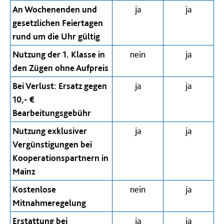
An Wochenenden und
ja
ja
gesetzlichen Feiertagen
rund um die Uhr gültig
Nutzung der 1. Klasse in
nein
ja
den Zügen ohne Aufpreis
Bei Verlust: Ersatz gegen
ja
ja
10,- €
Bearbeitungsgebühr
Nutzung exklusiver
ja
ja
Vergünstigungen bei
Kooperationspartnern in
Mainz
Kostenlose
nein
ja
Mitnahmeregelung
Erstattung bei
ja
ja