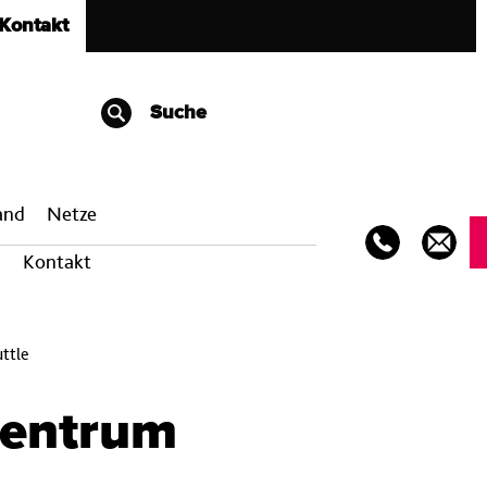
Kontakt
Suche
band
Netze
Kontakt
ttle
zentrum