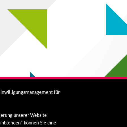
Einwilligungsmanagement für
sserung unserer Website
 einblenden“ können Sie eine