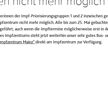
n nicht mehr möglich
rinnen der Impf-Priorisierungsgruppen 1 und 2 inzwischen gei
fzentrum nicht mehr möglich. Alle bis zum 25. Mai gebuchte
geführt, auch wenn die Impftermine möglicherweise erst in
 des Impfzentrums steht jetzt weiterhin unser sehr gutes Bus-
/ Impfzentrum Mainz"
direkt am Impfzentrum zur Verfügung.