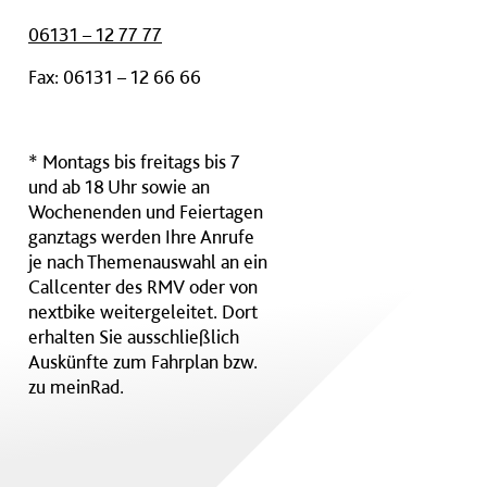
06131 – 12 77 77
Fax: 06131 – 12 66 66
* Montags bis freitags bis 7
und ab 18 Uhr sowie an
Wochenenden und Feiertagen
ganztags werden Ihre Anrufe
je nach Themenauswahl an ein
Callcenter des RMV oder von
nextbike weitergeleitet. Dort
erhalten Sie ausschließlich
Auskünfte zum Fahrplan bzw.
zu meinRad.