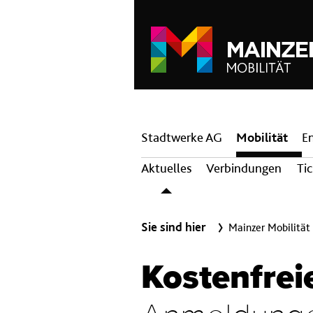
Hauptnavigation
Stadtwerke AG
Mobilität
E
Aktuelles
Verbindungen
Ti
Sie sind hier
Mainzer Mobilität
Kostenfrei