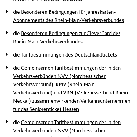
die
Besonderen Bedingungen für Jahreskarten-
Abonnements des Rhein-Main-Verkehrsverbundes
die
Besonderen Bedingungen zur CleverCard des
Rhein-Main-Verkehrsverbundes
die
Tarifbestimmungen des Deutschlandtickets
die
Gemeinsamen Tarifbestimmungen der in den
Verkehrsverbünden NVV (Nordhessischer
VerkehrsVerbund), RMV (Rhein-Main-
Verkehrsverbund) und VRN (Verkehrsverbund Rhein-
Neckar) zusammenwirkenden Verkehrsunternehmen
für das Seniorenticket Hessen
die
Gemeinsamen Tarifbestimmungen der in den
Verkehrsverbünden NVV (Nordhessischer