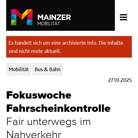
Es handelt sich um eine archivierte Info. Die Inhalte
sind nicht mehr aktuell.
Kategorien:
Mobilität
Bus & Bahn
27.10.2025
Fokuswoche
Fahrscheinkontrolle
Fair unterwegs im
Nahverkehr